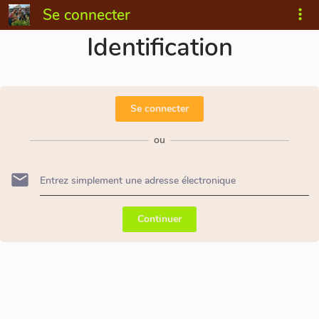
Se connecter
Identification
Se connecter
ou
Continuer